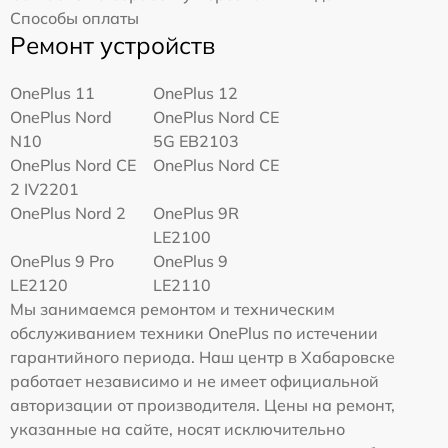
Способы оплаты
Ремонт устройств
OnePlus 11
OnePlus 12
OnePlus Nord
OnePlus Nord CE
N10
5G EB2103
OnePlus Nord CE
OnePlus Nord CE
2 IV2201
OnePlus Nord 2
OnePlus 9R
LE2100
OnePlus 9 Pro
OnePlus 9
LE2120
LE2110
Мы занимаемся ремонтом и техническим
обслуживанием техники OnePlus по истечении
гарантийного периода. Наш центр в Хабаровске
работает независимо и не имеет официальной
авторизации от производителя. Цены на ремонт,
указанные на сайте, носят исключительно