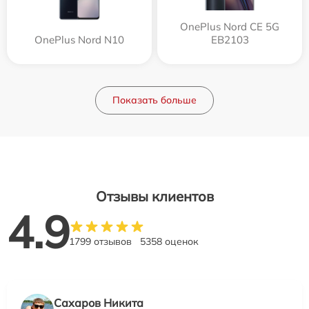
OnePlus Nord CE 5G
OnePlus Nord N10
EB2103
Показать больше
Отзывы клиентов
4.9
1799 отзывов
5358 оценок
Сахаров Никита