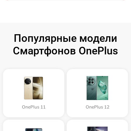
Популярные модели
Смартфонов OnePlus
OnePlus 11
OnePlus 12