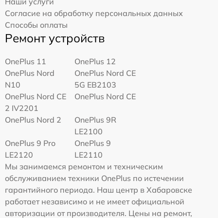
Наши услуги
Согласие на обработку персональных данных
Способы оплаты
Ремонт устройств
OnePlus 11
OnePlus 12
OnePlus Nord
OnePlus Nord CE
N10
5G EB2103
OnePlus Nord CE
OnePlus Nord CE
2 IV2201
OnePlus Nord 2
OnePlus 9R
LE2100
OnePlus 9 Pro
OnePlus 9
LE2120
LE2110
Мы занимаемся ремонтом и техническим
обслуживанием техники OnePlus по истечении
гарантийного периода. Наш центр в Хабаровске
работает независимо и не имеет официальной
авторизации от производителя. Цены на ремонт,