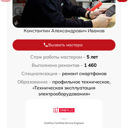
Константин Александрович Иванов
Вызвать мастера
Стаж работы мастером –
5 лет
Выполнено ремонтов –
1 460
Специализация –
ремонт смартфонов
Образование –
профильное техническое,
«Техническая эксплуатация
электрооборудования»