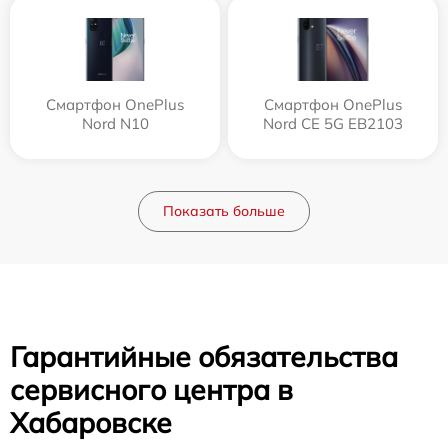
Смартфон OnePlus
Смартфон OnePlus
Nord N10
Nord CE 5G EB2103
Показать больше
Гарантийные обязательства
сервисного центра в
Хабаровске