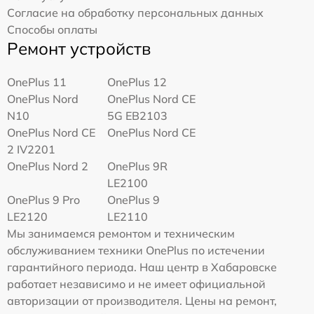
Согласие на обработку персональных данных
Способы оплаты
Ремонт устройств
OnePlus 11
OnePlus 12
OnePlus Nord
OnePlus Nord CE
N10
5G EB2103
OnePlus Nord CE
OnePlus Nord CE
2 IV2201
OnePlus Nord 2
OnePlus 9R
LE2100
OnePlus 9 Pro
OnePlus 9
LE2120
LE2110
Мы занимаемся ремонтом и техническим
обслуживанием техники OnePlus по истечении
гарантийного периода. Наш центр в Хабаровске
работает независимо и не имеет официальной
авторизации от производителя. Цены на ремонт,