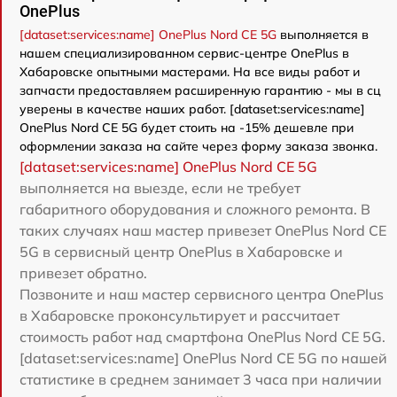
OnePlus
[dataset:services:name] OnePlus Nord CE 5G
выполняется в
нашем специализированном сервис-центре OnePlus в
Хабаровске опытными мастерами. На все виды работ и
запчасти предоставляем расширенную гарантию - мы в сц
уверены в качестве наших работ. [dataset:services:name]
OnePlus Nord CE 5G будет стоить на -15% дешевле при
оформлении заказа на сайте через форму заказа звонка.
[dataset:services:name] OnePlus Nord CE 5G
выполняется на выезде, если не требует
габаритного оборудования и сложного ремонта. В
таких случаях наш мастер привезет OnePlus Nord CE
5G в сервисный центр OnePlus в Хабаровске и
привезет обратно.
Позвоните и наш мастер сервисного центра OnePlus
в Хабаровске проконсультирует и рассчитает
стоимость работ над смартфона OnePlus Nord CE 5G.
[dataset:services:name] OnePlus Nord CE 5G по нашей
статистике в среднем занимает 3 часа при наличии