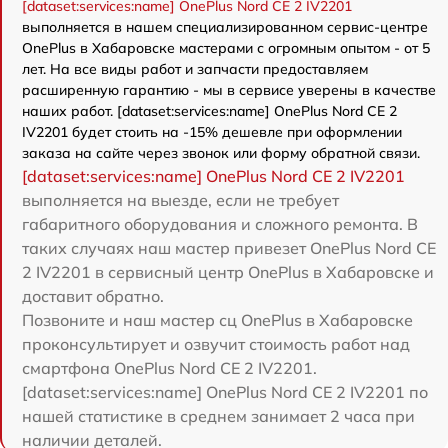
[dataset:services:name] OnePlus Nord CE 2 IV2201
выполняется в нашем специализированном сервис-центре
OnePlus в Хабаровске мастерами с огромным опытом - от 5
лет. На все виды работ и запчасти предоставляем
расширенную гарантию - мы в сервисе уверены в качестве
наших работ. [dataset:services:name] OnePlus Nord CE 2
IV2201 будет стоить на -15% дешевле при оформлении
заказа на сайте через звонок или форму обратной связи.
[dataset:services:name] OnePlus Nord CE 2 IV2201
выполняется на выезде, если не требует
габаритного оборудования и сложного ремонта. В
таких случаях наш мастер привезет OnePlus Nord CE
2 IV2201 в сервисный центр OnePlus в Хабаровске и
доставит обратно.
Позвоните и наш мастер сц OnePlus в Хабаровске
проконсультирует и озвучит стоимость работ над
смартфона OnePlus Nord CE 2 IV2201.
[dataset:services:name] OnePlus Nord CE 2 IV2201 по
нашей статистике в среднем занимает 2 часа при
наличии деталей.