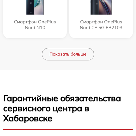
Смартфон OnePlus
Смартфон OnePlus
Nord N10
Nord CE 5G EB2103
Показать больше
Гарантийные обязательства
сервисного центра в
Хабаровске