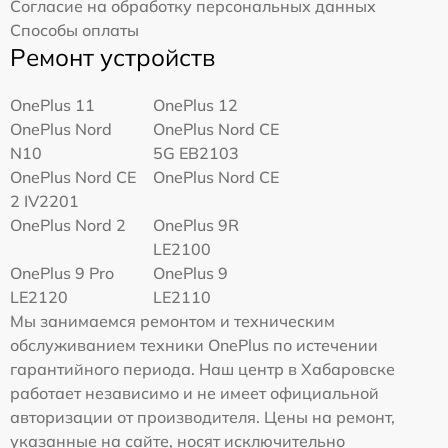
Согласие на обработку персональных данных
Способы оплаты
Ремонт устройств
OnePlus 11
OnePlus 12
OnePlus Nord
OnePlus Nord CE
N10
5G EB2103
OnePlus Nord CE
OnePlus Nord CE
2 IV2201
OnePlus Nord 2
OnePlus 9R
LE2100
OnePlus 9 Pro
OnePlus 9
LE2120
LE2110
Мы занимаемся ремонтом и техническим
обслуживанием техники OnePlus по истечении
гарантийного периода. Наш центр в Хабаровске
работает независимо и не имеет официальной
авторизации от производителя. Цены на ремонт,
указанные на сайте, носят исключительно