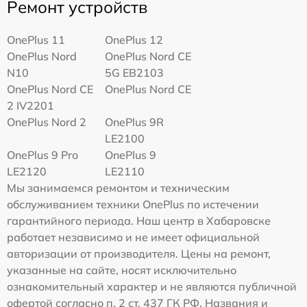
Ремонт устройств
OnePlus 11
OnePlus 12
OnePlus Nord
OnePlus Nord CE
N10
5G EB2103
OnePlus Nord CE
OnePlus Nord CE
2 IV2201
OnePlus Nord 2
OnePlus 9R
LE2100
OnePlus 9 Pro
OnePlus 9
LE2120
LE2110
Мы занимаемся ремонтом и техническим
обслуживанием техники OnePlus по истечении
гарантийного периода. Наш центр в Хабаровске
работает независимо и не имеет официальной
авторизации от производителя. Цены на ремонт,
указанные на сайте, носят исключительно
ознакомительный характер и не являются публичной
офертой согласно п. 2 ст. 437 ГК РФ. Названия и