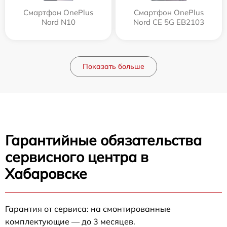
Смартфон OnePlus
Смартфон OnePlus
Nord N10
Nord CE 5G EB2103
Показать больше
Гарантийные обязательства
сервисного центра в
Хабаровске
Гарантия от сервиса: на смонтированные
комплектующие — до 3 месяцев.