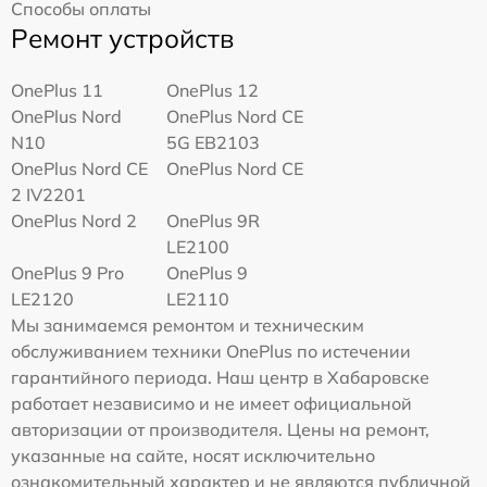
Способы оплаты
Ремонт устройств
OnePlus 11
OnePlus 12
OnePlus Nord
OnePlus Nord CE
N10
5G EB2103
OnePlus Nord CE
OnePlus Nord CE
2 IV2201
OnePlus Nord 2
OnePlus 9R
LE2100
OnePlus 9 Pro
OnePlus 9
LE2120
LE2110
Мы занимаемся ремонтом и техническим
обслуживанием техники OnePlus по истечении
гарантийного периода. Наш центр в Хабаровске
работает независимо и не имеет официальной
авторизации от производителя. Цены на ремонт,
указанные на сайте, носят исключительно
ознакомительный характер и не являются публичной