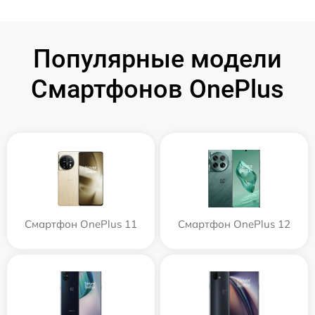
Популярные модели
Смартфонов OnePlus
Смартфон OnePlus 11
Смартфон OnePlus 12