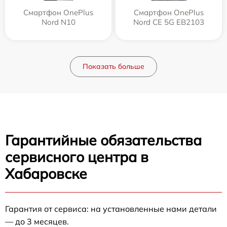
Смартфон OnePlus
Смартфон OnePlus
Nord N10
Nord CE 5G EB2103
Показать больше
Гарантийные обязательства
сервисного центра в
Хабаровске
Гарантия от сервиса: на установленные нами детали
— до 3 месяцев.