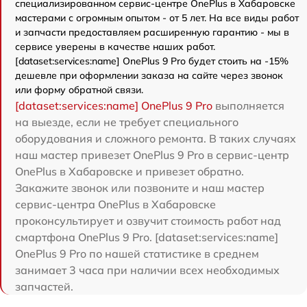
специализированном сервис-центре OnePlus в Хабаровске
мастерами с огромным опытом - от 5 лет. На все виды работ
и запчасти предоставляем расширенную гарантию - мы в
сервисе уверены в качестве наших работ.
[dataset:services:name] OnePlus 9 Pro будет стоить на -15%
дешевле при оформлении заказа на сайте через звонок
или форму обратной связи.
[dataset:services:name] OnePlus 9 Pro
выполняется
на выезде, если не требует специального
оборудования и сложного ремонта. В таких случаях
наш мастер привезет OnePlus 9 Pro в сервис-центр
OnePlus в Хабаровске и привезет обратно.
Закажите звонок или позвоните и наш мастер
сервис-центра OnePlus в Хабаровске
проконсультирует и озвучит стоимость работ над
смартфона OnePlus 9 Pro. [dataset:services:name]
OnePlus 9 Pro по нашей статистике в среднем
занимает 3 часа при наличии всех необходимых
запчастей.