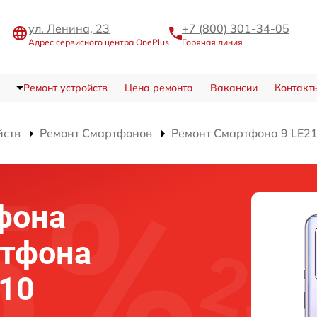
ул. Ленина, 23
+7 (800) 301-34-05
Адрес сервисного центра OnePlus
Горячая линия
Ремонт устройств
Цена ремонта
Вакансии
Контакт
йств
Ремонт Смартфонов
Ремонт Смартфона 9 LE2
фона
ртфона
110