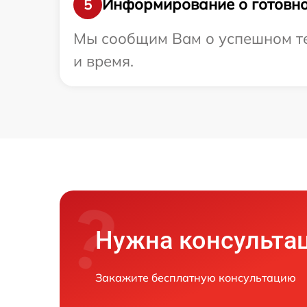
Информирование о готовно
5
Мы сообщим Вам о успешном тес
и время.
Нужна консульта
Закажите бесплатную консультацию