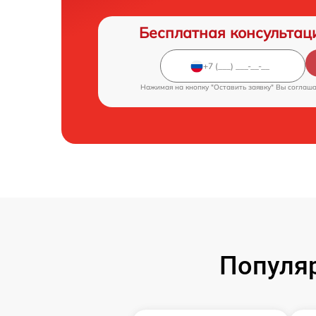
Бесплатная консультац
Нажимая на кнопку "Оставить заявку" Вы соглаш
Популя