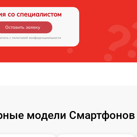
ия со специалистом
Оставить заявку
аетесь c
политикой конфиденциальности
рные модели Смартфонов 