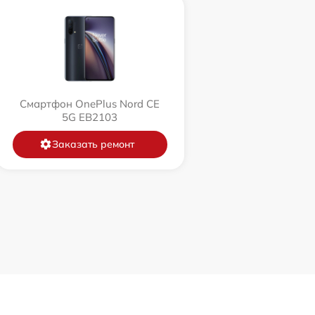
Смартфон OnePlus Nord CE
5G EB2103
Заказать ремонт