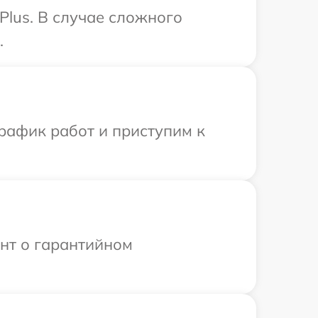
Plus. В случае сложного
.
рафик работ и приступим к
ент о гарантийном