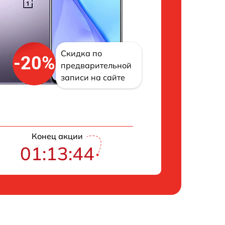
Скидка по
-20%
предварительной
записи на сайте
Конец акции
01:13:43