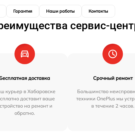
Гарантия
Наши работы
Контакты
реимущества сервис-цент
Бесплатная доставка
Срочный ремонт
ш курьер в Хабаровске
Большинство неисправн
сплатно доставит ваше
техники OnePlus мы уст
стройство на ремонт и
в течение 2 часов.
обратно.