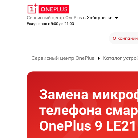
Сервисный центр OnePlus
в Хабаровске
Ежедневно с 9:00 до 21:00
О компании
Сервисный центр OnePlus
Каталог устро
Замена микро
телефона сма
OnePlus 9 LE2