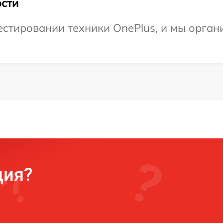
сти
тировании техники OnePlus, и мы органи
ция?