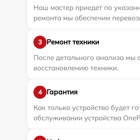
Наш мастер приедет по указанн
ремонта мы обеспечим перевозк
Ремонт техники
3
После детального анализа мы с
восстановлению техники.
Гарантия
4
Как только устройство будет г
обслуживании устройства OnePl