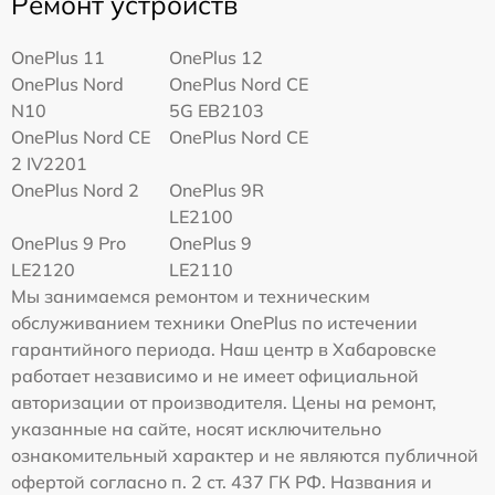
Ремонт устройств
OnePlus 11
OnePlus 12
OnePlus Nord
OnePlus Nord CE
N10
5G EB2103
OnePlus Nord CE
OnePlus Nord CE
2 IV2201
OnePlus Nord 2
OnePlus 9R
LE2100
OnePlus 9 Pro
OnePlus 9
LE2120
LE2110
Мы занимаемся ремонтом и техническим
обслуживанием техники OnePlus по истечении
гарантийного периода. Наш центр в Хабаровске
работает независимо и не имеет официальной
авторизации от производителя. Цены на ремонт,
указанные на сайте, носят исключительно
ознакомительный характер и не являются публичной
офертой согласно п. 2 ст. 437 ГК РФ. Названия и