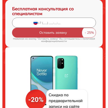
Бесплатная консультация со
специалистом
Оставить заявку
Нажимая на кнопку "Оставить заявку" Вы соглашаетесь c
политикой
конфиденциальности
Скидка по
-20%
предварительной
записи на сайте