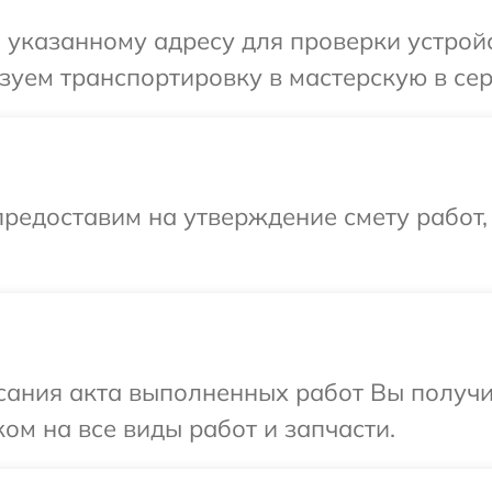
указанному адресу для проверки устройс
уем транспортировку в мастерскую в сер
редоставим на утверждение смету работ,
сания акта выполненных работ Вы получ
ом на все виды работ и запчасти.