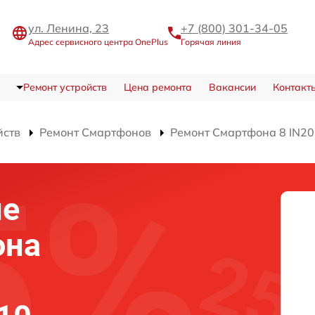
ул. Ленина, 23
+7 (800) 301-34-05
Адрес сервисного центра OnePlus
Горячая линия
Ремонт устройств
Цена ремонта
Вакансии
Контакт
йств
Ремонт Смартфонов
Ремонт Смартфона 8 IN2
ие
она