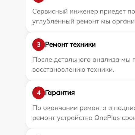
Сервисный инженер приедет по 
углубленный ремонт мы организ
Ремонт техники
3
После детального анализа мы п
восстановлению техники.
Гарантия
4
По окончании ремонта и подпи
ремонт устройства OnePlus срок