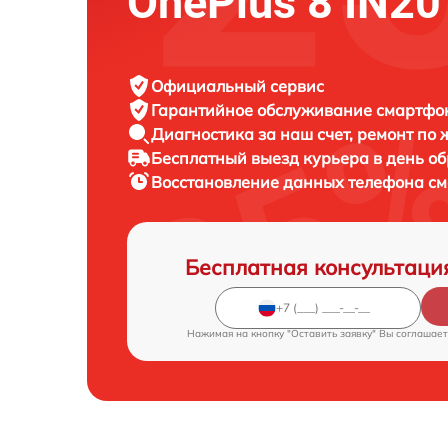
OnePlus 8 IN20
Официальный сервис
Гарантийное обслуживание
смартфон
Диагностика за наш счет,
ремонт по
Бесплатный выезд курьера
в день о
Восстановление данных телефона с
Бесплатная консультаци
Нажимая на кнопку "Оставить заявку" Вы соглашает