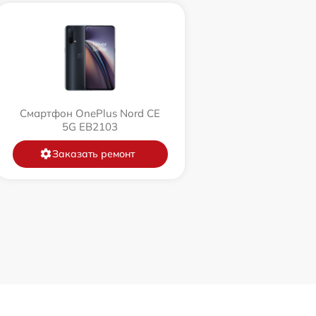
Смартфон OnePlus Nord CE
5G EB2103
Заказать ремонт