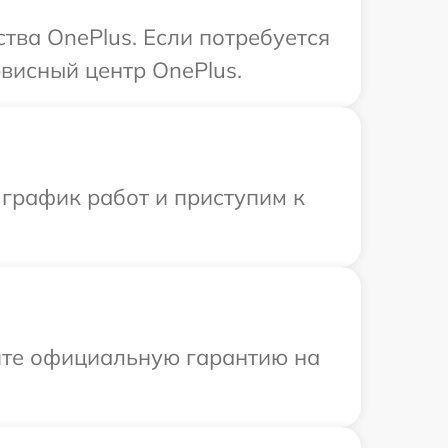
тва OnePlus. Если потребуется
висный центр OnePlus.
 график работ и приступим к
ите официальную гарантию на