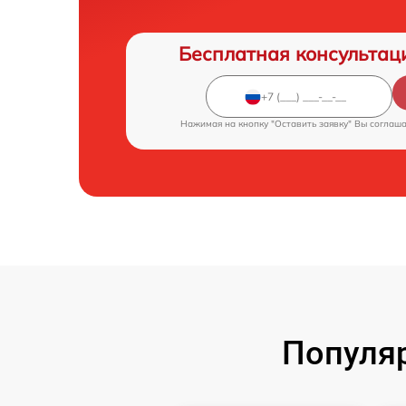
Бесплатная консультац
Нажимая на кнопку "Оставить заявку" Вы соглаш
Популя