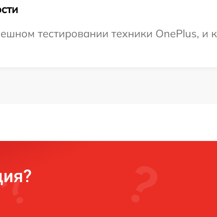
сти
ешном тестировании техники OnePlus, и к
ция?