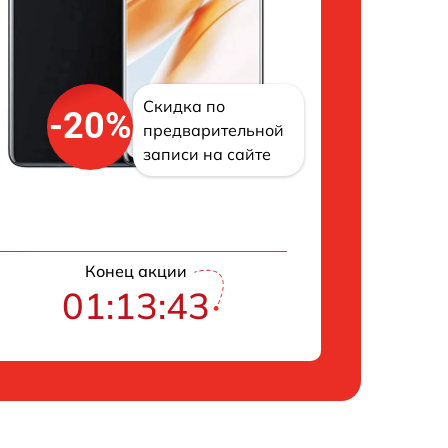
Скидка по
-20%
предварительной
записи на сайте
Конец акции
01:13:42