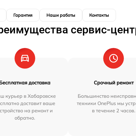
Гарантия
Наши работы
Контакты
реимущества сервис-цент
Бесплатная доставка
Срочный ремонт
ш курьер в Хабаровске
Большинство неисправн
сплатно доставит ваше
техники OnePlus мы уст
стройство на ремонт и
в течение 2 часов.
обратно.