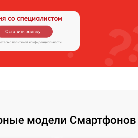
ия со специалистом
Оставить заявку
аетесь c
политикой конфиденциальности
рные модели Смартфонов 