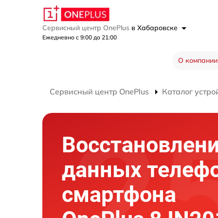
Сервисный центр OnePlus
в Хабаровске
Ежедневно с 9:00 до 21:00
О компании
Сервисный центр OnePlus
Каталог устро
Восстановлен
данных телеф
смартфона