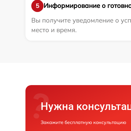
Информирование о готовно
5
Вы получите уведомление о усп
место и время.
Нужна консульта
Закажите бесплатную консультацию