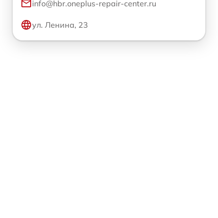
info@hbr.oneplus-repair-center.ru
ул. Ленина, 23