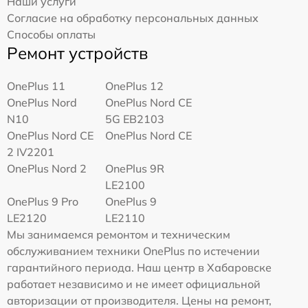
Наши услуги
Согласие на обработку персональных данных
Способы оплаты
Ремонт устройств
OnePlus 11
OnePlus 12
OnePlus Nord
OnePlus Nord CE
N10
5G EB2103
OnePlus Nord CE
OnePlus Nord CE
2 IV2201
OnePlus Nord 2
OnePlus 9R
LE2100
OnePlus 9 Pro
OnePlus 9
LE2120
LE2110
Мы занимаемся ремонтом и техническим
обслуживанием техники OnePlus по истечении
гарантийного периода. Наш центр в Хабаровске
работает независимо и не имеет официальной
авторизации от производителя. Цены на ремонт,