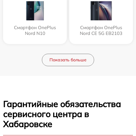
Смартфон OnePlus
Смартфон OnePlus
Nord N10
Nord CE 5G EB2103
Показать больше
Гарантийные обязательства
сервисного центра в
Хабаровске