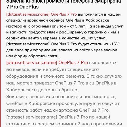
Замена кнопок громкости телефона смартфона
7 Pro OnePlus
[dataset:services:name] OnePlus 7 Pro
выполняется в нашем
специализированном сервисе OnePlus в Хабаровске
мастерами с огромным опытом - от 5 лет. На все виды услуг
и запчасти предоставляем расширенную гарантию - мы в
сервисном центр уверены в качестве наших услуг.
[dataset:services:name] OnePlus 7 Pro будет стоить на -15%
дешевле при оформлении заказа на сайте через звонок
или форму обратной связи.
[dataset:services:name] OnePlus 7 Pro
выполняется
на выезде, если не требует специального
оборудования и сложного ремонта. В таких случаях
наш мастер привезет OnePlus 7 Pro в сц OnePlus в
Хабаровске и доставит обратно.
Закажите звонок или позвоните и наш мастер сц
OnePlus в Хабаровске проконсультирует и озвучит
стоимость работ над смартфона OnePlus 7 Pro.
[dataset:services:name] OnePlus 7 Pro по нашей
статистике в среднем занимает 2 часа при наличии