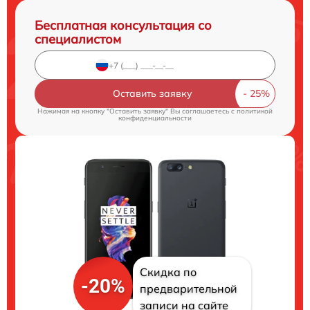
Бесплатная консультация со
специалистом
Оставить заявку
Нажимая на кнопку "Оставить заявку" Вы соглашаетесь c
политикой
конфиденциальности
Скидка по
-20%
предварительной
записи на сайте