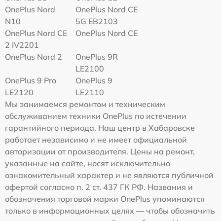
OnePlus Nord
OnePlus Nord CE
N10
5G EB2103
OnePlus Nord CE
OnePlus Nord CE
2 IV2201
OnePlus Nord 2
OnePlus 9R
LE2100
OnePlus 9 Pro
OnePlus 9
LE2120
LE2110
Мы занимаемся ремонтом и техническим
обслуживанием техники OnePlus по истечении
гарантийного периода. Наш центр в Хабаровске
работает независимо и не имеет официальной
авторизации от производителя. Цены на ремонт,
указанные на сайте, носят исключительно
ознакомительный характер и не являются публичной
офертой согласно п. 2 ст. 437 ГК РФ. Названия и
обозначения торговой марки OnePlus упоминаются
только в информационных целях — чтобы обозначить