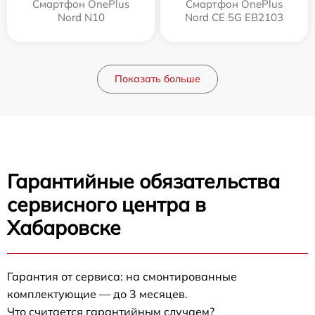
Смартфон OnePlus
Смартфон OnePlus
Nord N10
Nord CE 5G EB2103
Показать больше
Гарантийные обязательства
сервисного центра в
Хабаровске
Гарантия от сервиса: на смонтированные
комплектующие — до 3 месяцев.
Что считается гарантийным случаем?