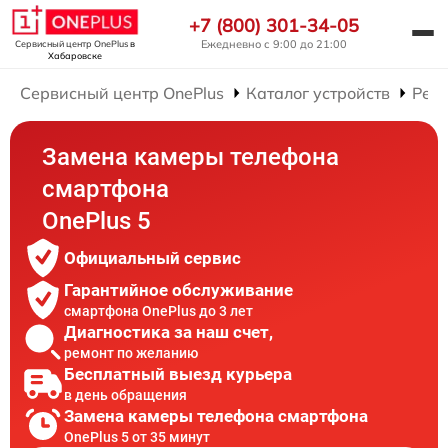
+7 (800) 301-34-05
Ежедневно с 9:00 до 21:00
Сервисный центр OnePlus
в
Хабаровске
Сервисный центр OnePlus
Каталог устройств
Рем
Замена камеры телефона
смартфона
OnePlus 5
Официальный сервис
Гарантийное обслуживание
смартфона OnePlus до 3 лет
Диагностика за наш счет,
ремонт по желанию
Бесплатный выезд курьера
в день обращения
Замена камеры телефона смартфона
OnePlus 5 от 35 минут