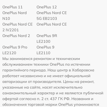
OnePlus 11
OnePlus 12
OnePlus Nord
OnePlus Nord CE
N10
5G EB2103
OnePlus Nord CE
OnePlus Nord CE
2 IV2201
OnePlus Nord 2
OnePlus 9R
LE2100
OnePlus 9 Pro
OnePlus 9
LE2120
LE2110
Мы занимаемся ремонтом и техническим
обслуживанием техники OnePlus по истечении
гарантийного периода. Наш центр в Хабаровске
работает независимо и не имеет официальной
авторизации от производителя. Цены на ремонт,
указанные на сайте, носят исключительно
ознакомительный характер и не являются публичной
офертой согласно п. 2 ст. 437 ГК РФ. Названия и
обозначения торговой марки OnePlus упоминаются