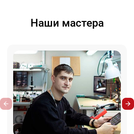
Наши мастера