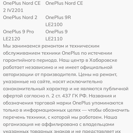
OnePlus Nord CE
OnePlus Nord CE
2 IV2201
OnePlus Nord 2
OnePlus 9R
LE2100
OnePlus 9 Pro
OnePlus 9
LE2120
LE2110
Мы занимаемся ремонтом и техническим
обслуживанием техники OnePlus по истечении
гарантийного периода. Наш центр в Хабаровске
работает независимо и не имеет официальной
авторизации от производителя. Цены на ремонт,
указанные на сайте, носят исключительно
ознакомительный характер и не являются публичной
офертой согласно п. 2 ст. 437 ГК РФ. Названия и
обозначения торговой марки OnePlus упоминаются
только в информационных целях — чтобы обозначить
перечень техники, с которой мы работаем. Наша
организация не аффилирована с владельцами
указанных товарных знаков и не представляет их