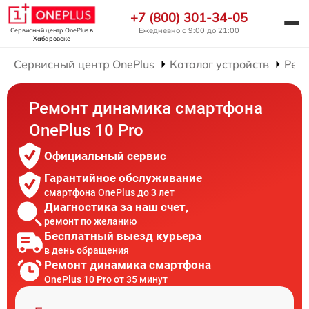
+7 (800) 301-34-05
Ежедневно с 9:00 до 21:00
Сервисный центр OnePlus
в
Хабаровске
Сервисный центр OnePlus
Каталог устройств
Рем
Ремонт динамика смартфона
OnePlus 10 Pro
Официальный сервис
Гарантийное обслуживание
смартфона OnePlus до 3 лет
Диагностика за наш счет,
ремонт по желанию
Бесплатный выезд курьера
в день обращения
Ремонт динамика смартфона
OnePlus 10 Pro от 35 минут